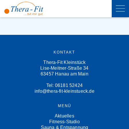
KONTAKT
Thera-Fit Kleinstück
Lise-Meitner-Straße 34
63457 Hanau am Main
Tel: 06181 52424
info@thera-fit-kleinstueck.de
MENÜ
Aktuelles
Fitness-Studio
Sauna & Entspannung