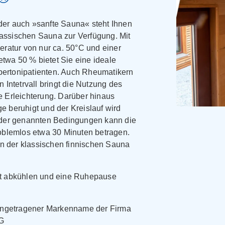
er auch »sanfte Sauna« steht Ihnen
klassischen Sauna zur Verfügung. Mit
eratur von nur ca. 50°C und einer
 etwa 50 % bietet Sie eine ideale
ypertonipatienten. Auch Rheumatikern
 Intetrvall bringt die Nutzung des
 Erleichterung. Darüber hinaus
 beruhigt und der Kreislauf wird
 der genannten Bedingungen kann die
oblemlos etwa 30 Minuten betragen.
in der klassischen finnischen Sauna
t abkühlen und eine Ruhepause
eingetragener Markenname der Firma
G