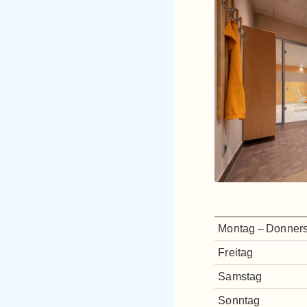
Montag – Donner
Freitag
Samstag
Sonntag