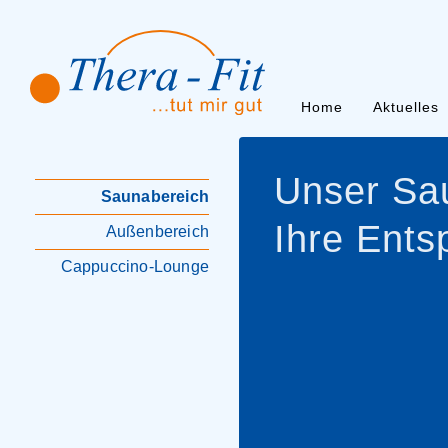
Home
Aktuelles
Unser Sau
Saunabereich
Ihre Ent
Außenbereich
Cappuccino-Lounge