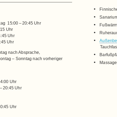
Finnisch
Sanariu
ag 15:00 – 20:45 Uhr
Fußwärm
:15 Uhr
Ruhera
:45 Uhr
Außenbe
:45 Uhr
Tauchfa
tag nach Absprache,
Barfußpf
ntag – Sonntag nach vorheriger
Massage
14:00 Uhr
– 20:45 Uhr
20:45 Uhr