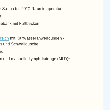
e Sauna bis 90°C Raumtemperatur
m
ebank mit Fußbecken
um
reich
mit Kaltwasseranwendungen -
ss und Schwalldusche
ad
n und manuelle Lymphdrainage (MLD)*