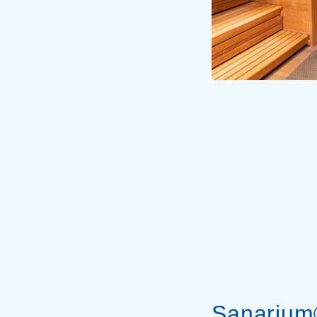
Sanariu