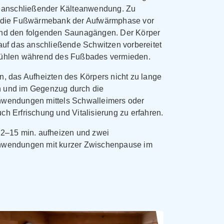
t anschließender Kälteanwendung. Zu
t die Fußwärmebank der Aufwärmphase vor
nd den folgenden Saunagängen. Der Körper
 auf das anschließende Schwitzen vorbereitet
kühlen während des Fußbades vermieden.
n, das Aufheizten des Körpers nicht zu lange
 und im Gegenzug durch die
wendungen mittels Schwalleimers oder
h Erfrischung und Vitalisierung zu erfahren.
12–15 min. aufheizen und zwei
nwendungen mit kurzer Zwischenpause im