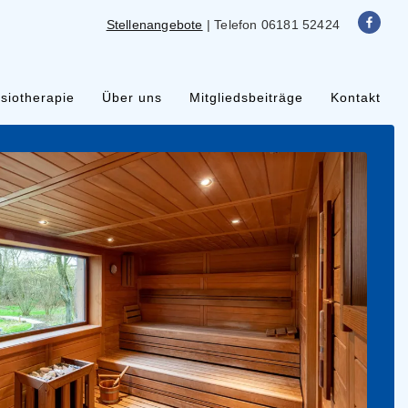
Stellenangebote
| Telefon 06181 52424
ysiotherapie
Über uns
Mitgliedsbeiträge
Kontakt