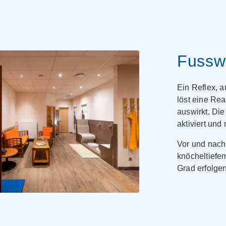
Fussw
Ein Reflex, 
löst eine Rea
auswirkt. Di
aktiviert und
Vor und nach
knöcheltiefe
Grad erfolgen