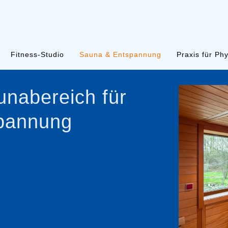
Fitness-Studio
Sauna & Entspannung
Praxis für Ph
nabereich für
spannung