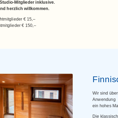
Studio-Mitglieder inklusive.
ind herzlich willkommen.
htmitglieder € 15,–
htmitglieder € 150,–
Finni
Wir sind übe
Anwendung p
ein hohes Ma
Die klassisc